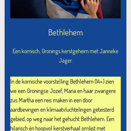
Bethlehem
Een komisch, Gronings kerstgeheim met Janneke
Jager.
In de komische voorstelling Bethlehem (14+) zien
we een Groningse Jozef, Maria en haar zwangere
zus Martha een reis maken in een door
aardbevingen en klimaatvluchtelingen geteisterd
gebied, op weg naar het gehucht Bethlehem. Een
hilarisch én hoopvol kerstverhaal omlijst met